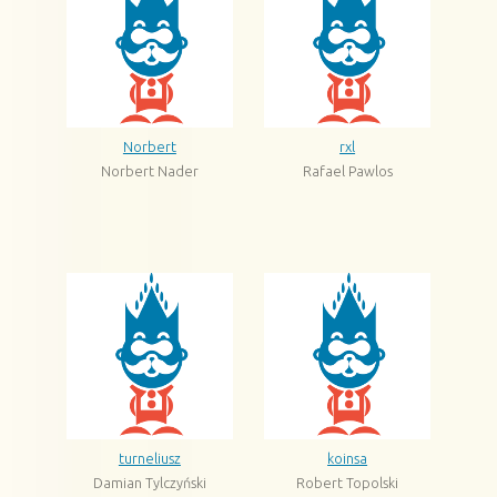
Norbert
rxl
Norbert Nader
Rafael Pawlos
turneliusz
koinsa
Damian Tylczyński
Robert Topolski