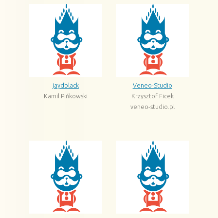
jaydblack
Veneo-Studio
Kamil Pińkowski
Krzysztof Ficek
veneo-studio.pl