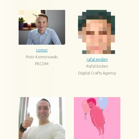
comor
Piotr Komorowski
rafal.enden
PECOM
Rafal Enden
Digital Crafts Agency