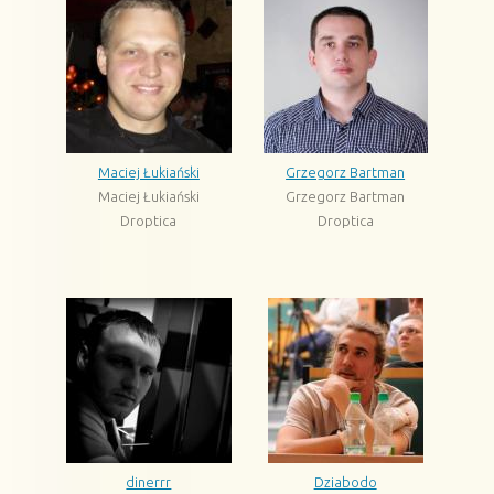
Maciej Łukiański
Grzegorz Bartman
Maciej Łukiański
Grzegorz Bartman
Droptica
Droptica
dinerrr
Dziabodo