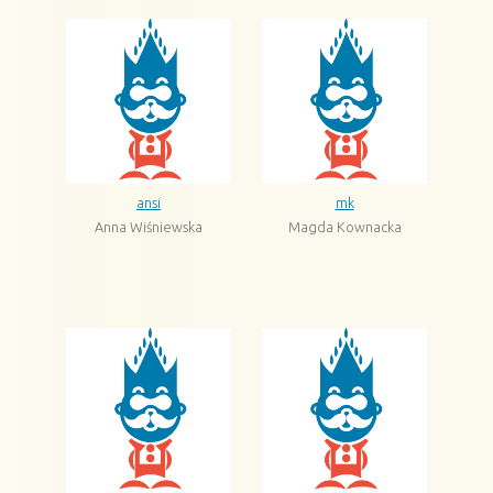
ansi
mk
Anna Wiśniewska
Magda Kownacka