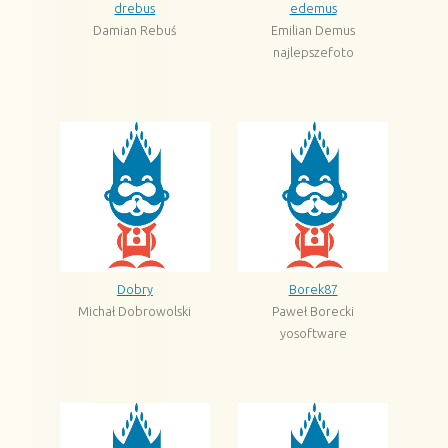
drebus
edemus
Damian Rebuś
Emilian Demus
najlepszefoto
Dobry
Borek87
Michał Dobrowolski
Paweł Borecki
yosoftware