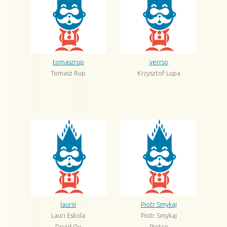
tomaszrup
verrso
Tomasz Rup
Krzysztof Lupa
lauriii
Piotr Smykaj
Lauri Eskola
Piotr Smykaj
Druid Oy
Pietco