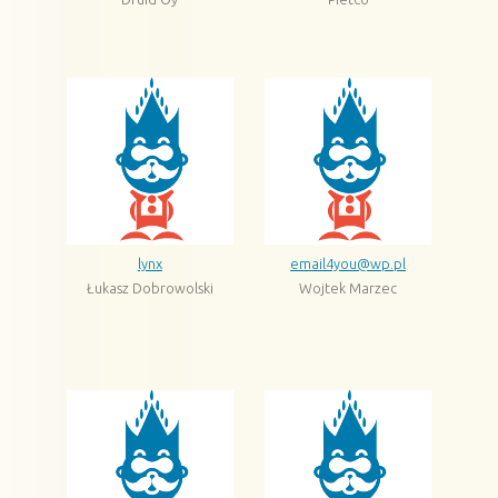
lynx
email4you@wp.pl
Łukasz Dobrowolski
Wojtek Marzec