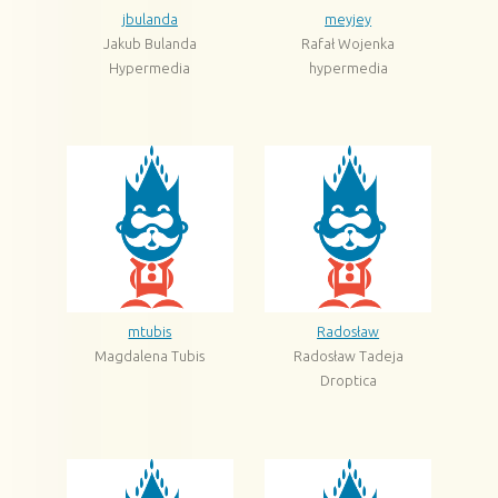
jbulanda
meyjey
Jakub Bulanda
Rafał Wojenka
Hypermedia
hypermedia
mtubis
Radosław
Magdalena Tubis
Radosław Tadeja
Droptica