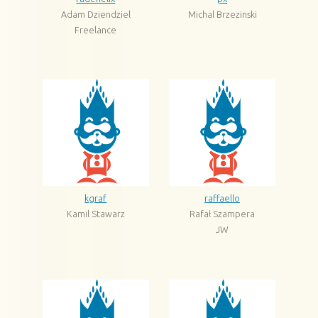
Adam Dziendziel
Michal Brzezinski
Freelance
kgraf
raffaello
Kamil Stawarz
Rafał Szampera
JW