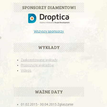
SPONSORZY DIAMENTOWI
Wszyscy sponsorzy
p
WYKŁADY
Zaakceptowane wykłady
Propozycje wykładów
Videos
WAŻNE DATY
01.02.2015 - 30.04.2015 Zgłaszanie