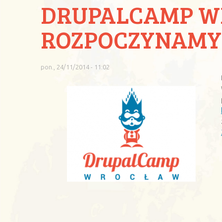
DRUPALCAMP WR
ROZPOCZYNAMY
pon., 24/11/2014 - 11:02