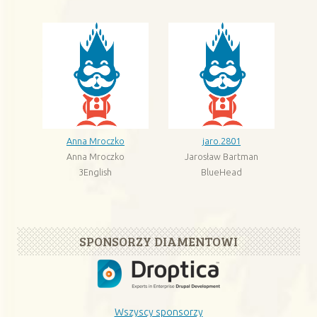
Anna Mroczko
jaro.2801
Anna Mroczko
Jarosław Bartman
3English
BlueHead
SPONSORZY DIAMENTOWI
Wszyscy sponsorzy