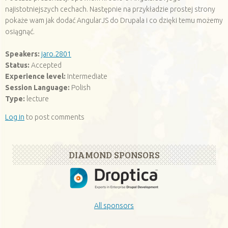
najistotniejszych cechach. Następnie na przykładzie prostej strony
pokaże wam jak dodać AngularJS do Drupala i co dzięki temu możemy
osiągnąć.
Speakers:
jaro.2801
Status:
Accepted
Experience level:
Intermediate
Session Language:
Polish
Type:
lecture
Log in
to post comments
DIAMOND SPONSORS
All sponsors