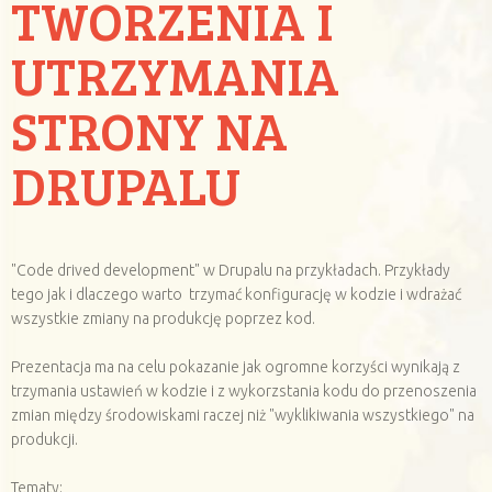
TWORZENIA I
UTRZYMANIA
STRONY NA
DRUPALU
"Code drived development" w Drupalu na przykładach. Przykłady
tego jak i dlaczego warto trzymać konfigurację w kodzie i wdrażać
wszystkie zmiany na produkcję poprzez kod.
Prezentacja ma na celu pokazanie jak ogromne korzyści wynikają z
trzymania ustawień w kodzie i z wykorzstania kodu do przenoszenia
zmian między środowiskami raczej niż "wyklikiwania wszystkiego" na
produkcji.
Tematy: