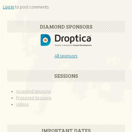
Log in
to post comments
DIAMOND SPONSORS
All sponsors
SESSIONS
Accepted Sessions
Proposed Sessions
Videos
IMPORTANT DATES