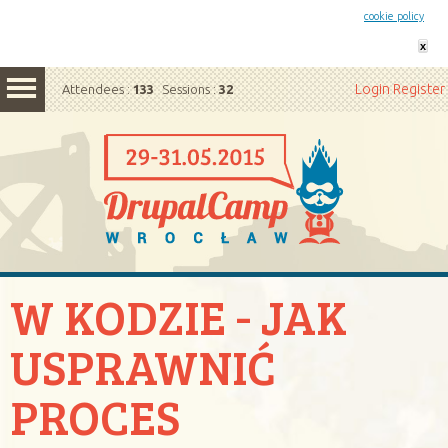
This website uses cookies. By remaining on this website you agree to our
cookie policy
x
Login
Register
Attendees :
133
Sessions :
32
W KODZIE - JAK
USPRAWNIĆ
PROCES