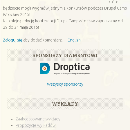
które
będziecie mogli wygrać w jednym z konkursów podczas Drupal Camp
Wrocław 2015!
Na kolejną edycję konferencji DrupalCampWrocław zapraszamy od
29 do 31 maja 2015!
Zaloguj się
aby dodać komentarz.
English
SPONSORZY DIAMENTOWI
Wszyscy sponsorzy
WYKŁADY
Zaakceptowane wykłady
Propozycje wykładów